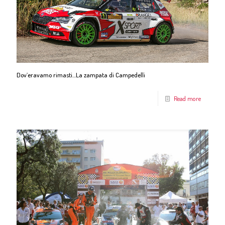
Dov’eravamo rimasti…La zampata di Campedelli
Read more