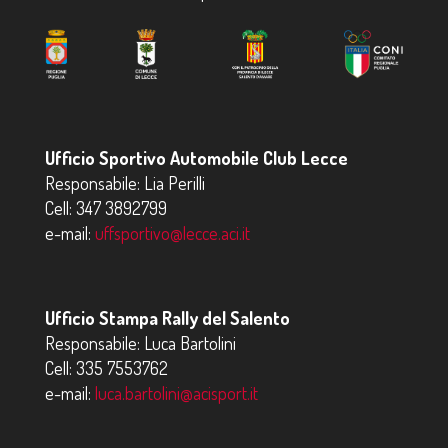
Ufficio Sportivo Automobile Club Lecce
Responsabile: Lia Perilli
Cell:
347 3892799
e-mail:
uffsportivo@lecce.aci.it
Ufficio Stampa Rally del Salento
Responsabile: Luca Bartolini
Cell:
335 7553762
e-mail:
luca.bartolini@acisport.it