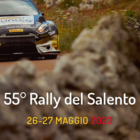
55° Rally del Salento
26-27 MAGGIO
2023