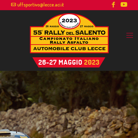
uffsportivo@lecce.aci.it