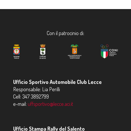
Con il patrocinio di:
Ufficio Sportivo Automobile Club Lecce
Responsabile: Lia Perilli
Cell:
347 3892799
e-mail:
uffsportivo@lecce.aci.it
Ufficio Stampa Rally del Salento