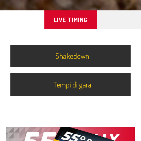
LIVE TIMING
Shakedown
Tempi di gara