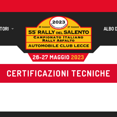
TORI
ALBO D
CERTIFICAZIONI TECNICHE