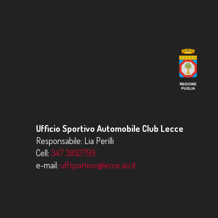
Ufficio Sportivo Automobile Club Lecce
Responsabile: Lia Perilli
Cell:
347 3892799
e-mail:
uffsportivo@lecce.aci.it