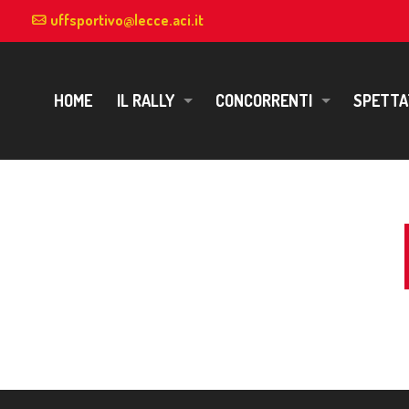
uffsportivo@lecce.aci.it
HOME
IL RALLY
CONCORRENTI
SPETTA